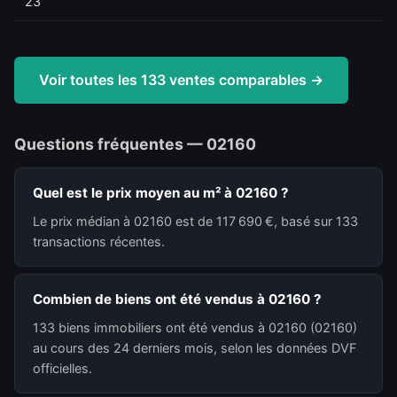
23
Voir toutes les 133 ventes comparables →
Questions fréquentes — 02160
Quel est le prix moyen au m² à 02160 ?
Le prix médian à 02160 est de 117 690 €, basé sur 133
transactions récentes.
Combien de biens ont été vendus à 02160 ?
133 biens immobiliers ont été vendus à 02160 (02160)
au cours des 24 derniers mois, selon les données DVF
officielles.