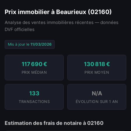
Prix immobilier à Beaurieux (02160)
Analyse des ventes immobilières récentes — données
DVF officielles
Mis à jour le
11/03/2026
117 690 €
130 818 €
PRIX MÉDIAN
PRIX MOYEN
133
N/A
TRANSACTIONS
ÉVOLUTION SUR 1 AN
Estimation des frais de notaire à 02160