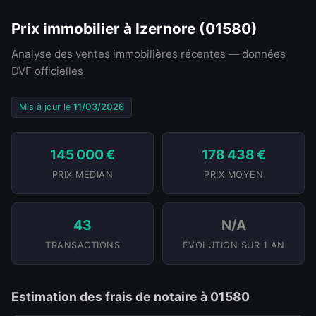
Prix immobilier à Izernore (01580)
Analyse des ventes immobilières récentes — données
DVF officielles
Mis à jour le
11/03/2026
145 000 €
178 438 €
PRIX MÉDIAN
PRIX MOYEN
43
N/A
TRANSACTIONS
ÉVOLUTION SUR 1 AN
Estimation des frais de notaire à 01580