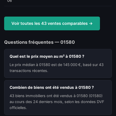
06
Voir toutes les 43 ventes comparables →
Questions fréquentes — 01580
Quel est le prix moyen au m² à 01580 ?
Le prix médian à 01580 est de 145 000 €, basé sur 43
transactions récentes.
Combien de biens ont été vendus à 01580 ?
43 biens immobiliers ont été vendus à 01580 (01580)
au cours des 24 derniers mois, selon les données DVF
officielles.