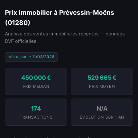
Prix immobilier à Prévessin-Moëns
(01280)
Analyse des ventes immobilières récentes — données
DVF officielles
Mis à jour le
11/03/2026
450 000 €
529 665 €
PRIX MÉDIAN
PRIX MOYEN
174
N/A
TRANSACTIONS
ÉVOLUTION SUR 1 AN