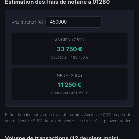
Estimation des frais de notaire à 01280
Prix d'achat (€) :
ANCIEN (7,5%)
33 750 €
Coût total : 483 750 €
NEUF (2,5%)
11 250 €
Coût total : 461 250 €
Estimation indicative des frais de notaire. Ancien : ~7,5% du prix de
vente. Neuf : ~2,5% du prix de vente. Les frais réels peuvent varier.
Volume de transactions (12 derniers mois)