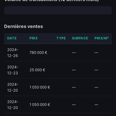
Dernières ventes
DATE
PRIX
TYPE
SURFACE
PRIX/M²
2024-
780 000 €
—
—
12-26
2024-
25 000 €
—
—
12-23
2024-
1 050 000 €
—
—
12-20
2024-
1 050 000 €
—
—
12-20